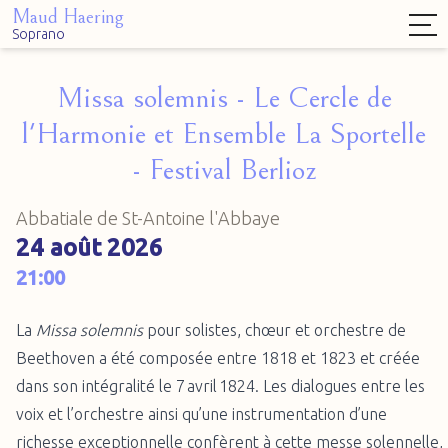
Maud Haering
Soprano
Missa solemnis - Le Cercle de
l'Harmonie et Ensemble La Sportelle
- Festival Berlioz
Abbatiale de St-Antoine l'Abbaye
24 août 2026
21:00
La
Missa solemnis
pour solistes, chœur et orchestre de
Beethoven a été composée entre 1818 et 1823 et créée
dans son intégralité le 7 avril 1824. Les dialogues entre les
voix et l’orchestre ainsi qu’une instrumentation d’une
richesse exceptionnelle confèrent à cette messe solennelle,